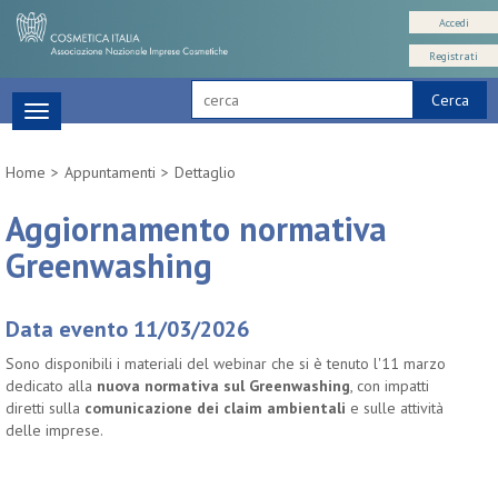
Accedi
Registrati
Cerca
Toggle
navigation
Home
Appuntamenti
Dettaglio
Aggiornamento normativa
Greenwashing
Data evento 11/03/2026
Sono disponibili i materiali del webinar che si è tenuto l'11 marzo
dedicato alla
nuova normativa sul Greenwashing
, con impatti
diretti sulla
comunicazione dei claim ambientali
e sulle attività
delle imprese.