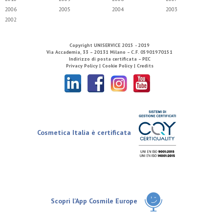
2006
2005
2004
2003
2002
Copyright
UNISERVICE
2015 - 2019
Via Accademia, 33 – 20131 Milano – C.F. 05901970151
Indirizzo di posta certificata – PEC
Privacy Policy |
Cookie Policy |
Credits
Cosmetica Italia è certificata
Scopri l'App Cosmile Europe