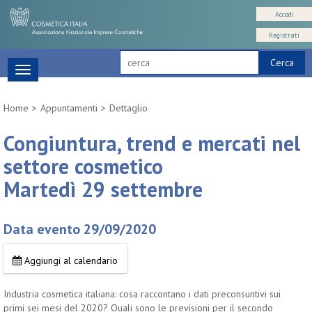
Accedi
Registrati
Cerca
Toggle
navigation
Home
Appuntamenti
Dettaglio
Congiuntura, trend e mercati nel
settore cosmetico
Martedì 29 settembre
Data evento 29/09/2020
Aggiungi al calendario
Industria cosmetica italiana: cosa raccontano i dati preconsuntivi sui
primi sei mesi del 2020? Quali sono le previsioni per il secondo