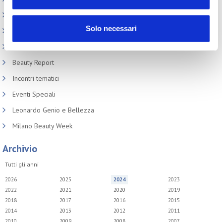
Cosmoprof
Solo necessari
Information Day
Beauty Links
Beauty Report
Incontri tematici
Eventi Speciali
Leonardo Genio e Bellezza
Milano Beauty Week
Archivio
Tutti gli anni
2026
2025
2024
2023
2022
2021
2020
2019
2018
2017
2016
2015
2014
2013
2012
2011
2010
2009
2008
2007