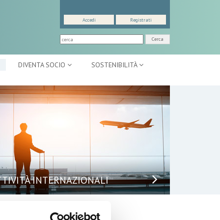
Accedi
Registrati
Cerca
DIVENTA SOCIO
SOSTENIBILITÀ
TTIVITÀ INTERNAZIONALI
puntamenti