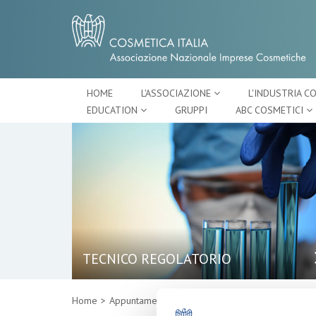
HOME
L'ASSOCIAZIONE
L'INDUSTRIA C
EDUCATION
GRUPPI
ABC COSMETICI
TECNICO REGOLATORIO
Home
Appuntamenti
Dettaglio