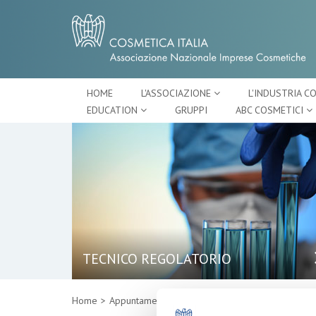
HOME
L'ASSOCIAZIONE
L'INDUSTRIA C
EDUCATION
GRUPPI
ABC COSMETICI
TECNICO REGOLATORIO
Home
Appuntamenti
Dettaglio