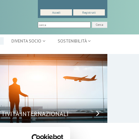
Accedi
Registrati
Cerca
DIVENTA SOCIO
SOSTENIBILITÀ
TTIVITÀ INTERNAZIONALI
puntamenti