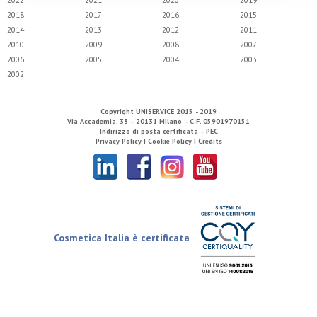
2022
2021
2020
2019
2018
2017
2016
2015
2014
2013
2012
2011
2010
2009
2008
2007
2006
2005
2004
2003
2002
Copyright
UNISERVICE
2015 - 2019
Via Accademia, 33 – 20131 Milano – C.F. 05901970151
Indirizzo di posta certificata – PEC
Privacy Policy |
Cookie Policy |
Credits
Cosmetica Italia è certificata