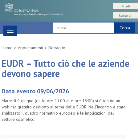
Accedi
Registrati
Cerca
Toggle
navigation
Home
Appuntamenti
Dettaglio
EUDR – Tutto ciò che le aziende
devono sapere
Data evento 09/06/2026
Martedì 9 giugno (dalle ore 11:00 alle ore 13:00) si è tenuto un
webinar gratuito dedicato al tema delle EUDR. Nell'incontro è stato
analizzato il quadro normativo europeo e le implicazioni del
settore cosmetico.