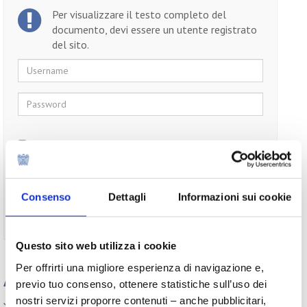
Per visualizzare il testo completo del
documento, devi essere un utente registrato
del sito.
Username
Password
Ricordami
Consenso
Dettagli
Informazioni sui cookie
Non ti sei ancora registrato?
Registrati
Questo sito web utilizza i cookie
Per offrirti una migliore esperienza di navigazione e,
Appuntamenti
previo tuo consenso, ottenere statistiche sull’uso dei
nostri servizi proporre contenuti – anche pubblicitari,
Elenco Completo