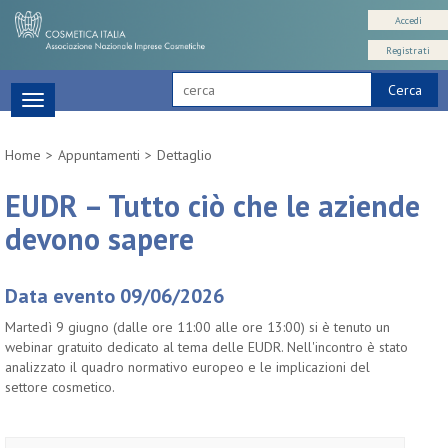
Accedi
Registrati
Cerca
Toggle
navigation
Home
Appuntamenti
Dettaglio
EUDR – Tutto ciò che le aziende
devono sapere
Data evento 09/06/2026
Martedì 9 giugno (dalle ore 11:00 alle ore 13:00) si è tenuto un
webinar gratuito dedicato al tema delle EUDR. Nell'incontro è stato
analizzato il quadro normativo europeo e le implicazioni del
settore cosmetico.