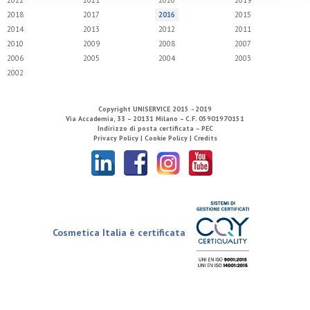
2022
2021
2020
2019
2018
2017
2016
2015
2014
2013
2012
2011
2010
2009
2008
2007
2006
2005
2004
2003
2002
Copyright
UNISERVICE
2015 - 2019
Via Accademia, 33 – 20131 Milano – C.F. 05901970151
Indirizzo di posta certificata – PEC
Privacy Policy |
Cookie Policy |
Credits
Cosmetica Italia è certificata