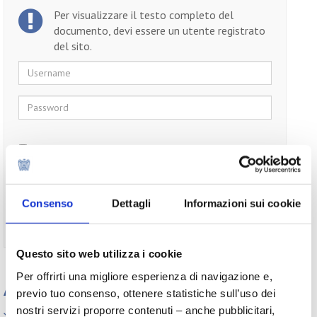
Per visualizzare il testo completo del
documento, devi essere un utente registrato
del sito.
Username
Password
Ricordami
Consenso
Dettagli
Informazioni sui cookie
Non ti sei ancora registrato?
Registrati
Questo sito web utilizza i cookie
Per offrirti una migliore esperienza di navigazione e,
Appuntamenti
previo tuo consenso, ottenere statistiche sull’uso dei
nostri servizi proporre contenuti – anche pubblicitari,
Elenco Completo