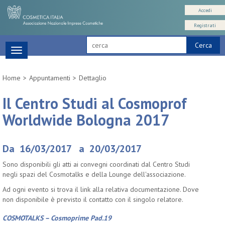
Accedi
Registrati
Cerca
Toggle
navigation
Home
Appuntamenti
Dettaglio
Il Centro Studi al Cosmoprof
Worldwide Bologna 2017
Da 16/03/2017 a 20/03/2017
Sono disponibili gli atti ai convegni coordinati dal Centro Studi
negli spazi del Cosmotalks e della Lounge dell'associazione.
Ad ogni evento si trova il link alla relativa documentazione. Dove
non disponibile è previsto il contatto con il singolo relatore.
COSMOTALKS
–
Cosmoprime Pad.19