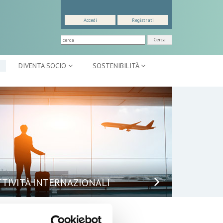
Accedi
Registrati
Cerca
DIVENTA SOCIO
SOSTENIBILITÀ
TTIVITÀ INTERNAZIONALI
puntamenti