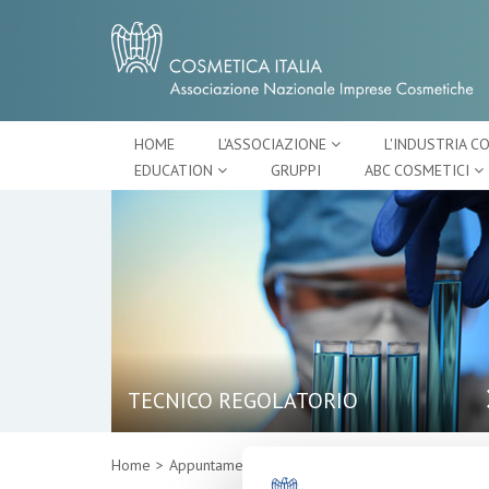
HOME
L'ASSOCIAZIONE
L'INDUSTRIA C
EDUCATION
GRUPPI
ABC COSMETICI
TECNICO REGOLATORIO
Home
Appuntamenti
Dettaglio