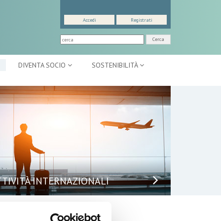
Accedi
Registrati
Cerca
DIVENTA SOCIO
SOSTENIBILITÀ
TTIVITÀ INTERNAZIONALI
puntamenti