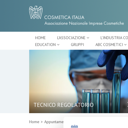
HOME
L'ASSOCIAZIONE
L'INDUSTRIA C
EDUCATION
GRUPPI
ABC COSMETICI
TECNICO REGOLATORIO
Home
Appuntamenti
Dettaglio