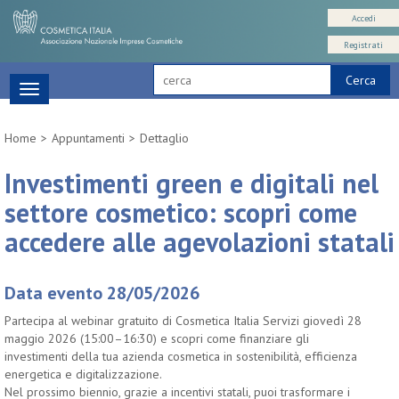
Accedi
Registrati
Cerca
Toggle
navigation
Home
Appuntamenti
Dettaglio
Investimenti green e digitali nel
settore cosmetico: scopri come
accedere alle agevolazioni statali
Data evento 28/05/2026
Partecipa al webinar gratuito di Cosmetica Italia Servizi giovedì 28
maggio 2026 (15:00–16:30) e scopri come finanziare gli
investimenti della tua azienda cosmetica in sostenibilità, efficienza
energetica e digitalizzazione.
Nel prossimo biennio, grazie a incentivi statali, puoi trasformare i