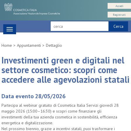
Accedi
Registrati
Cerca
Toggle
navigation
Home
Appuntamenti
Dettaglio
Investimenti green e digitali nel
settore cosmetico: scopri come
accedere alle agevolazioni statali
Data evento 28/05/2026
Partecipa al webinar gratuito di Cosmetica Italia Servizi giovedì 28
maggio 2026 (15:00–16:30) e scopri come finanziare gli
investimenti della tua azienda cosmetica in sostenibilità, efficienza
energetica e digitalizzazione.
Nel prossimo biennio, grazie a incentivi statali, puoi trasformare i