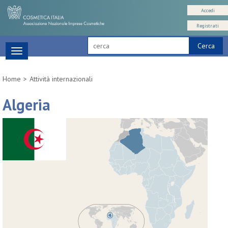
Accedi
Registrati
Cerca
Toggle
navigation
Home
Attività internazionali
Algeria