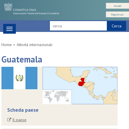
Accedi
Registrati
Cerca
Toggle
navigation
Home
Attività internazionali
Guatemala
Scheda paese
Il paese