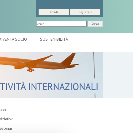
Accedi
Registrati
Cerca
DIVENTA SOCIO
SOSTENIBILITÀ
aesi
niziative
ebinar