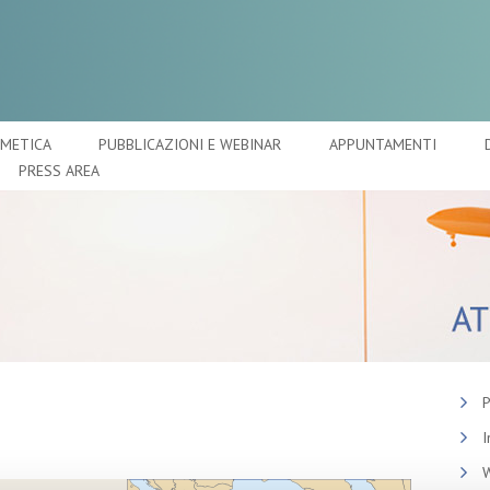
SMETICA
PUBBLICAZIONI E WEBINAR
APPUNTAMENTI
PRESS AREA
P
I
W