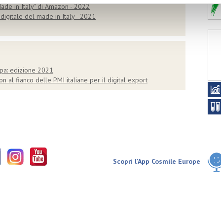
Made in Italy" di Amazon - 2022
gitale del made in Italy - 2021
opa: edizione 2021
 al fianco delle PMI italiane per il digital export
Scopri l'App Cosmile Europe