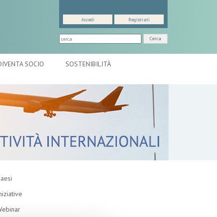
Accedi
Registrati
Cerca
DIVENTA SOCIO
SOSTENIBILITÀ
aesi
niziative
ebinar