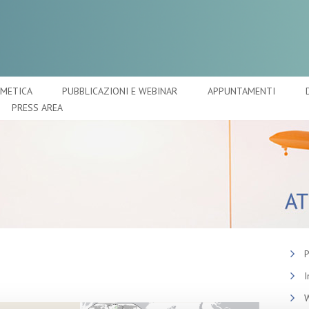
SMETICA
PUBBLICAZIONI E WEBINAR
APPUNTAMENTI
PRESS AREA
P
I
W