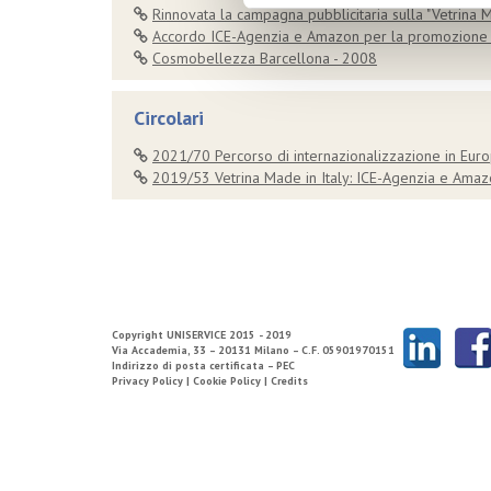
Rinnovata la campagna pubblicitaria sulla "Vetrina 
Accordo ICE-Agenzia e Amazon per la promozione di
Cosmobellezza Barcellona - 2008
Circolari
2021/70 Percorso di internazionalizzazione in Eur
2019/53 Vetrina Made in Italy: ICE-Agenzia e Amazon
Copyright
UNISERVICE
2015 - 2019
Via Accademia, 33 – 20131 Milano – C.F. 05901970151
Indirizzo di posta certificata – PEC
Privacy Policy |
Cookie Policy |
Credits