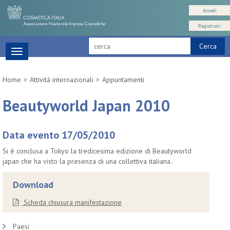
Accedi
Registrati
Cerca
Toggle
navigation
Home
Attività internazionali
Appuntamenti
Beautyworld Japan 2010
Data evento 17/05/2010
Si è conclusa a Tokyo la tredicesima edizione di Beautyworld
japan che ha visto la presenza di una collettiva italiana.
Download
Scheda chiusura manifestazione
Paesi