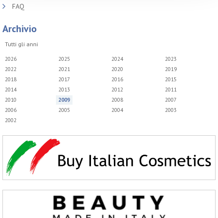
FAQ
Archivio
Tutti gli anni
2026
2025
2024
2023
2022
2021
2020
2019
2018
2017
2016
2015
2014
2013
2012
2011
2010
2009
2008
2007
2006
2005
2004
2003
2002