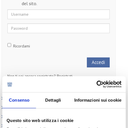
del sito.
Username
Password
Ricordami
Non ti sei ancora registrato?
Registrati
Paesi
Consenso
Dettagli
Informazioni sui cookie
Iniziative
Webinar
Questo sito web utilizza i cookie
Circolari