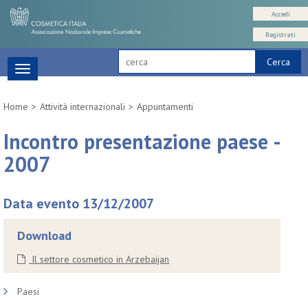
Accedi
Registrati
Cerca
Toggle
navigation
Home
Attività internazionali
Appuntamenti
Incontro presentazione paese -
2007
Data evento 13/12/2007
Download
Il settore cosmetico in Arzebaijan
Paesi