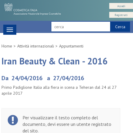
Accedi
Registrati
Cerca
Toggle
navigation
Home
Attività internazionali
Appuntamenti
Iran Beauty & Clean - 2016
Da 24/04/2016 a 27/04/2016
Primo Padiglione Italia alla fiera in scena a Teheran dal 24 al 27
aprile 2017
Per visualizzare il testo completo del
documento, devi essere un utente registrato
del sito.