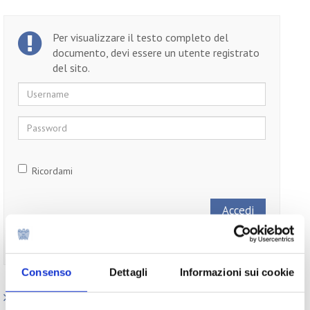
Per visualizzare il testo completo del
documento, devi essere un utente registrato
del sito.
Username
Password
Ricordami
Non ti sei ancora registrato?
Registrati
Consenso
Dettagli
Informazioni sui cookie
Paesi