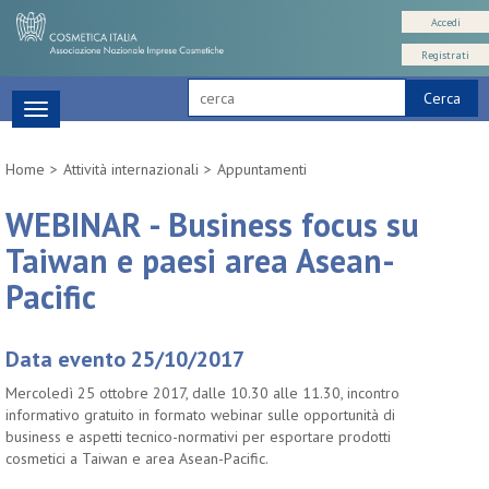
Accedi
Registrati
Cerca
Toggle
navigation
Home
Attività internazionali
Appuntamenti
WEBINAR - Business focus su
Taiwan e paesi area Asean-
Pacific
Data evento 25/10/2017
Mercoledì 25 ottobre 2017, dalle 10.30 alle 11.30, incontro
informativo gratuito in formato webinar sulle opportunità di
business e aspetti tecnico-normativi per esportare prodotti
cosmetici a Taiwan e area Asean-Pacific.