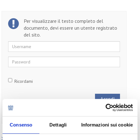
Per visualizzare il testo completo del
documento, devi essere un utente registrato
del sito.
Username
Password
Ricordami
Non ti sei ancora registrato?
Registrati
Consenso
Dettagli
Informazioni sui cookie
Paesi