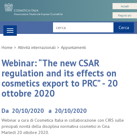
Accedi
Registrati
Cerca
Toggle
navigation
Home
Attività internazionali
Appuntamenti
Webinar: “The new CSAR
regulation and its effects on
cosmetics export to PRC” - 20
ottobre 2020
Da 20/10/2020 a 20/10/2020
Webinar a cura di Cosmetica Italia in collaborazione con CIRS sulle
principali novità della disciplina normativa cosmetici in Cina.
Martedì 20 ottobre 2020.