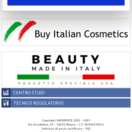
2006
2005
2004
2003
2002
CENTRO STUDI
TECNICO REGOLATORIO
Copyright
UNISERVICE
2015 - 2019
Via Accademia, 33 – 20131 Milano – C.F. 05901970151
Indirizzo di posta certificata – PEC