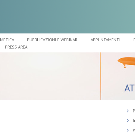
SMETICA
PUBBLICAZIONI E WEBINAR
APPUNTAMENTI
PRESS AREA
P
I
W