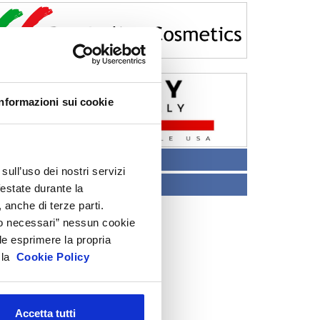
Informazioni sui cookie
CENTRO STUDI
sull’uso dei nostri servizi
TECNICO REGOLATORIO
festate durante la
 anche di terze parti.
Solo necessari” nessun cookie
le esprimere la propria
a la
Cookie Policy
Accetta tutti