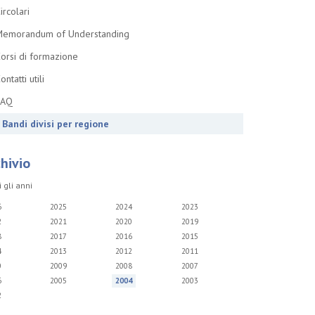
ircolari
emorandum of Understanding
orsi di formazione
ontatti utili
FAQ
Bandi divisi per regione
hivio
i gli anni
6
2025
2024
2023
2
2021
2020
2019
8
2017
2016
2015
4
2013
2012
2011
0
2009
2008
2007
6
2005
2004
2003
2