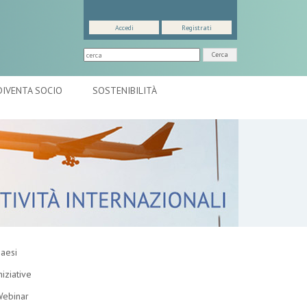
Accedi
Registrati
Cerca
DIVENTA SOCIO
SOSTENIBILITÀ
aesi
niziative
ebinar