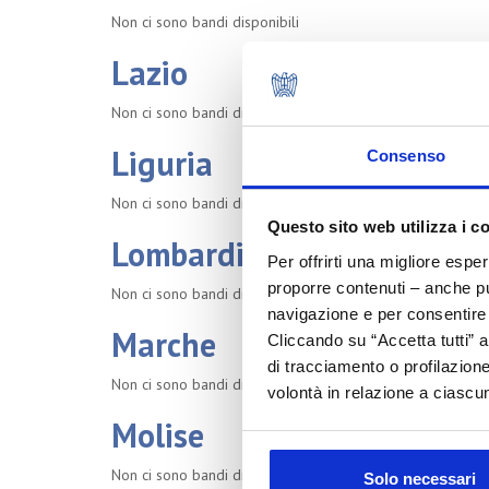
Non ci sono bandi disponibili
Lazio
Non ci sono bandi disponibili
Liguria
Consenso
Non ci sono bandi disponibili
Questo sito web utilizza i c
Lombardia
Per offrirti una migliore espe
proporre contenuti – anche pub
Non ci sono bandi disponibili
navigazione e per consentire l
Marche
Cliccando su “Accetta tutti” a
di tracciamento o profilazione
Non ci sono bandi disponibili
volontà in relazione a ciascun
Molise
Non ci sono bandi disponibili
Solo necessari