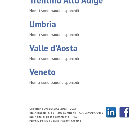
Trentino Alto Adige
Non ci sono bandi disponibili
Umbria
Non ci sono bandi disponibili
Valle d'Aosta
Non ci sono bandi disponibili
Veneto
Non ci sono bandi disponibili
Copyright
UNISERVICE
2015 - 2019
Via Accademia, 33 – 20131 Milano – C.F. 05901970151
Indirizzo di posta certificata – PEC
Privacy Policy |
Cookie Policy |
Credits