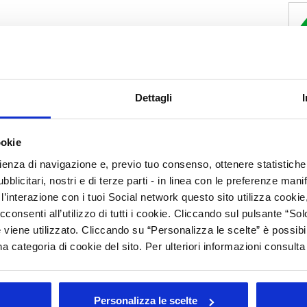
Dettagli
ookie
rienza di navigazione e, previo tuo consenso, ottenere statistiche 
blicitari, nostri e di terze parti - in linea con le preferenze mani
’interazione con i tuoi Social network questo sito utilizza cookie,
cconsenti all’utilizzo di tutti i cookie. Cliccando sul pulsante “
 viene utilizzato. Cliccando su “Personalizza le scelte” è possibi
a categoria di cookie del sito. Per ulteriori informazioni consult
Personalizza le scelte