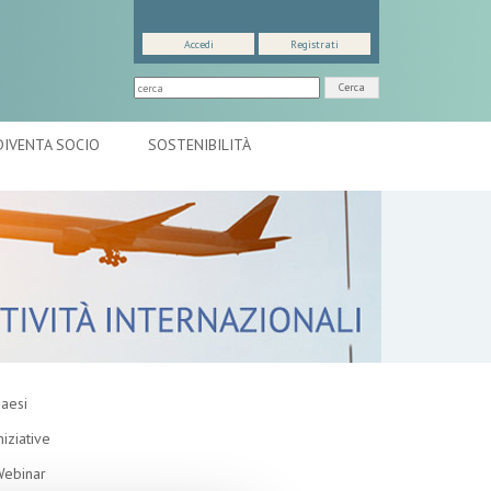
Accedi
Registrati
Cerca
DIVENTA SOCIO
SOSTENIBILITÀ
aesi
niziative
ebinar