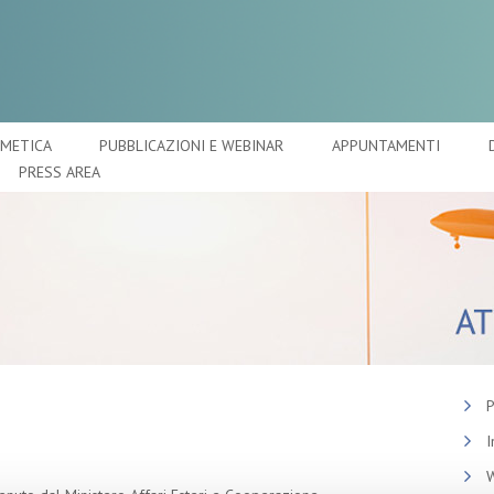
SMETICA
PUBBLICAZIONI E WEBINAR
APPUNTAMENTI
PRESS AREA
P
I
W