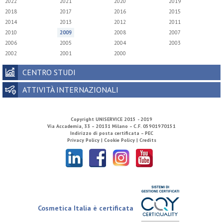
2022
2021
2020
2019
2018
2017
2016
2015
2014
2013
2012
2011
2010
2009
2008
2007
2006
2005
2004
2003
2002
2001
2000
CENTRO STUDI
ATTIVITÀ INTERNAZIONALI
Copyright
UNISERVICE
2015 - 2019
Via Accademia, 33 – 20131 Milano – C.F. 05901970151
Indirizzo di posta certificata – PEC
Privacy Policy |
Cookie Policy |
Credits
Cosmetica Italia è certificata