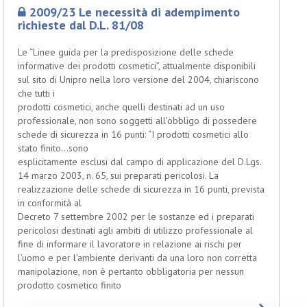
2009/23 Le necessità di adempimento
richieste dal D.L. 81/08
Le “Linee guida per la predisposizione delle schede
informative dei prodotti cosmetici”, attualmente disponibili
sul sito di Unipro nella loro versione del 2004, chiariscono
che tutti i
prodotti cosmetici, anche quelli destinati ad un uso
professionale, non sono soggetti all’obbligo di possedere
schede di sicurezza in 16 punti: “I prodotti cosmetici allo
stato finito…sono
esplicitamente esclusi dal campo di applicazione del D.Lgs.
14 marzo 2003, n. 65, sui preparati pericolosi. La
realizzazione delle schede di sicurezza in 16 punti, prevista
in conformità al
Decreto 7 settembre 2002 per le sostanze ed i preparati
pericolosi destinati agli ambiti di utilizzo professionale al
fine di informare il lavoratore in relazione ai rischi per
l’uomo e per l’ambiente derivanti da una loro non corretta
manipolazione, non è pertanto obbligatoria per nessun
prodotto cosmetico finito