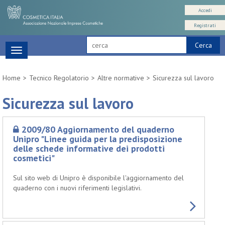
Accedi
Registrati
Cerca
Toggle
navigation
Home
Tecnico Regolatorio
Altre normative
Sicurezza sul lavoro
Sicurezza sul lavoro
2009/80 Aggiornamento del quaderno
Unipro "Linee guida per la predisposizione
delle schede informative dei prodotti
cosmetici"
Sul sito web di Unipro è disponibile l'aggiornamento del
quaderno con i nuovi riferimenti legislativi.