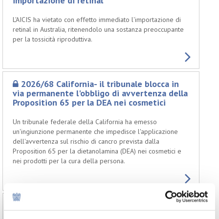
importazione di retinal
L'AICIS ha vietato con effetto immediato l'importazione di
retinal in Australia, ritenendolo una sostanza preoccupante
per la tossicità riproduttiva.
2026/68 California- il tribunale blocca in
via permanente l'obbligo di avvertenza della
Proposition 65 per la DEA nei cosmetici
Un tribunale federale della California ha emesso
un'ingiunzione permanente che impedisce l'applicazione
dell'avvertenza sul rischio di cancro prevista dalla
Proposition 65 per la dietanolamina (DEA) nei cosmetici e
nei prodotti per la cura della persona.
2026/67 Ucraina – nuova consultazione
pubblica