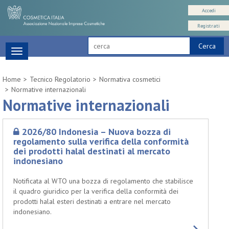
Accedi
Registrati
Cerca
Toggle
navigation
Home
Tecnico Regolatorio
Normativa cosmetici
Normative internazionali
Normative internazionali
2026/80 Indonesia – Nuova bozza di
regolamento sulla verifica della conformità
dei prodotti halal destinati al mercato
indonesiano
Notificata al WTO una bozza di regolamento che stabilisce
il quadro giuridico per la verifica della conformità dei
prodotti halal esteri destinati a entrare nel mercato
indonesiano.