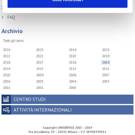
Archivio presentazioni
FAQ
Archivio
Tutti gli anni
2026
2025
2024
2023
2022
2021
2020
2019
2018
2017
2016
2015
2014
2013
2012
2011
2010
2009
2008
2007
2006
2005
2004
2003
2002
2001
2000
CENTRO STUDI
ATTIVITÀ INTERNAZIONALI
Copyright
UNISERVICE
2015 - 2019
Via Accademia, 33 – 20131 Milano – C.F. 05901970151