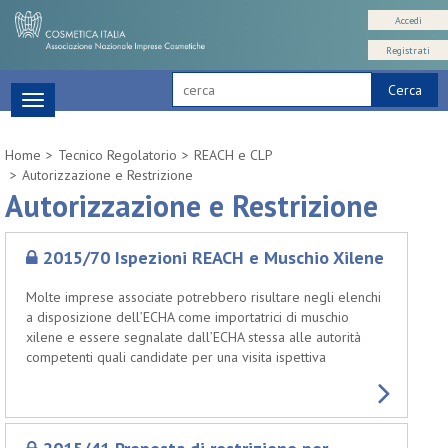
Accedi
Registrati
Cerca
Toggle
navigation
Home
Tecnico Regolatorio
REACH e CLP
Autorizzazione e Restrizione
Autorizzazione e Restrizione
2015/70 Ispezioni REACH e Muschio Xilene
Molte imprese associate potrebbero risultare negli elenchi
a disposizione dell’ECHA come importatrici di muschio
xilene e essere segnalate dall’ECHA stessa alle autorità
competenti quali candidate per una visita ispettiva