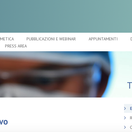
SMETICA
PUBBLICAZIONI E WEBINAR
APPUNTAMENTI
PRESS AREA
E
R
vo
C