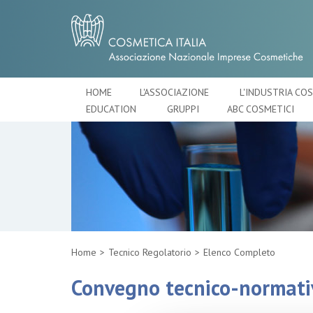
HOME
L'ASSOCIAZIONE
L'INDUSTRIA CO
EDUCATION
GRUPPI
ABC COSMETICI
Home
Tecnico Regolatorio
Elenco Completo
Convegno tecnico-normati