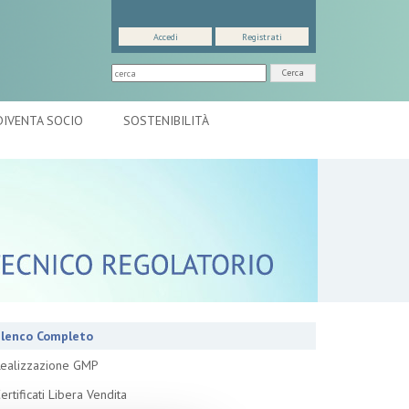
Accedi
Registrati
Cerca
DIVENTA SOCIO
SOSTENIBILITÀ
lenco Completo
ealizzazione GMP
ertificati Libera Vendita