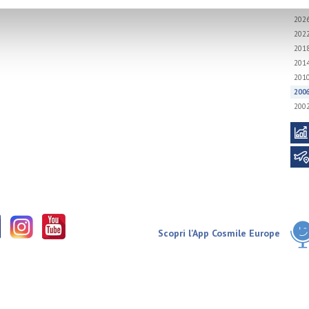
202
202
201
201
201
200
200
Scopri l'App Cosmile Europe