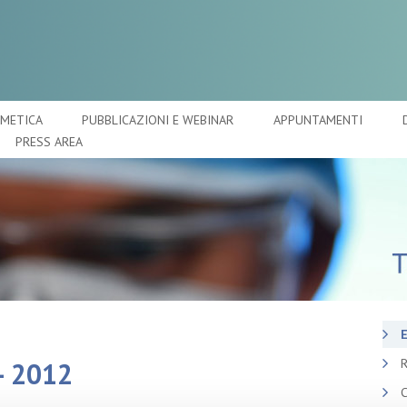
SMETICA
PUBBLICAZIONI E WEBINAR
APPUNTAMENTI
PRESS AREA
E
R
- 2012
C