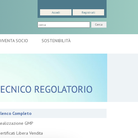
Accedi
Registrati
Cerca
DIVENTA SOCIO
SOSTENIBILITÀ
lenco Completo
ealizzazione GMP
ertificati Libera Vendita