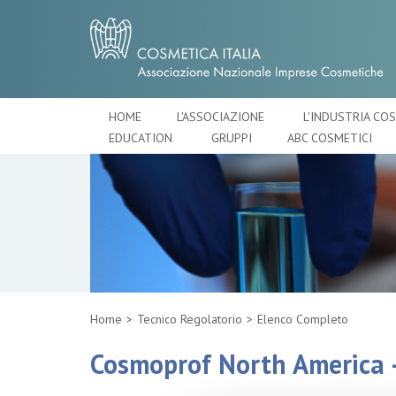
HOME
L'ASSOCIAZIONE
L'INDUSTRIA CO
EDUCATION
GRUPPI
ABC COSMETICI
Home
Tecnico Regolatorio
Elenco Completo
Cosmoprof North America 