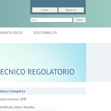
Accedi
Registrati
Cerca
DIVENTA SOCIO
SOSTENIBILITÀ
lenco Completo
ealizzazione GMP
ertificati Libera Vendita