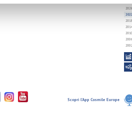
202
202
201
201
201
200
200
Scopri l'App Cosmile Europe