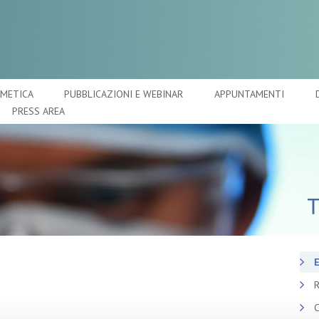
SMETICA
PUBBLICAZIONI E WEBINAR
APPUNTAMENTI
PRESS AREA
E
R
C