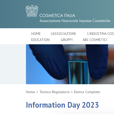
HOME
L'ASSOCIAZIONE
L'INDUSTRIA CO
EDUCATION
GRUPPI
ABC COSMETICI
Home
Tecnico Regolatorio
Elenco Completo
Information Day 2023