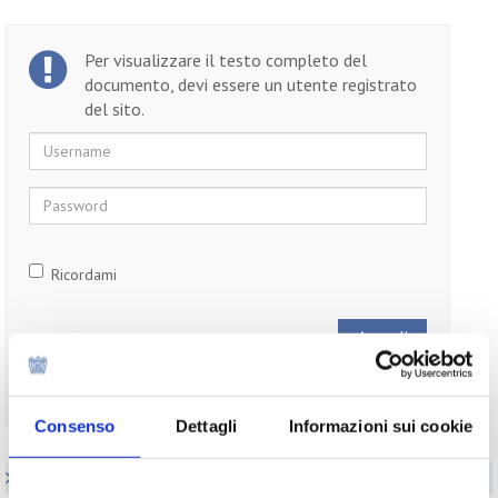
Per visualizzare il testo completo del
documento, devi essere un utente registrato
del sito.
Username
Password
Ricordami
Non ti sei ancora registrato?
Registrati
Consenso
Dettagli
Informazioni sui cookie
Elenco Completo