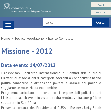
Accedi
Registrati
Cerca
Toggle
navigation
Home
Tecnico Regolatorio
Elenco Completo
Missione - 2012
Data evento 14/07/2012
I responsabili dell’area internazionale di Confindustria e alcuni
Direttori di associazioni di categoria aderenti a Confindustria hanno
potuto conoscere la dimensione politica e sociale del paese e
saggiarne le potenzialità economiche.
Programma articolato in incontri con i responsabili politici e dei
Ministeri locali chiave, e in visite a realtà produttive italiane già ben
strutturate in Sud Africa.
Presenza costante del Presidente di BUSA – Business Unity South