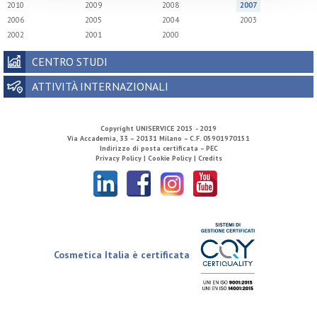
2010
2009
2008
2007
2006
2005
2004
2003
2002
2001
2000
CENTRO STUDI
ATTIVITÀ INTERNAZIONALI
Copyright
UNISERVICE
2015 - 2019
Via Accademia, 33 – 20131 Milano – C.F. 05901970151
Indirizzo di posta certificata – PEC
Privacy Policy |
Cookie Policy |
Credits
Cosmetica Italia è certificata