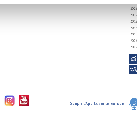
202
202
201
201
201
200
200
Scopri l'App Cosmile Europe