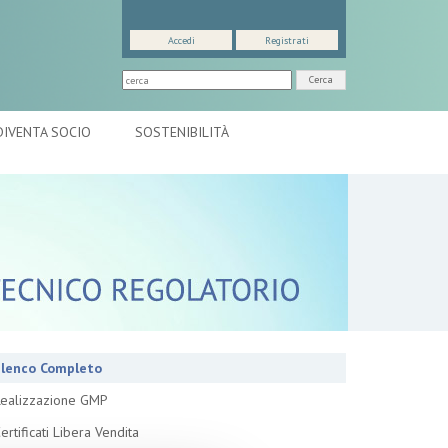
Accedi
Registrati
Cerca
DIVENTA SOCIO
SOSTENIBILITÀ
lenco Completo
ealizzazione GMP
ertificati Libera Vendita