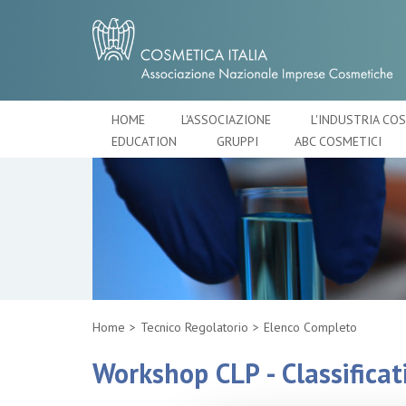
HOME
L'ASSOCIAZIONE
L'INDUSTRIA CO
EDUCATION
GRUPPI
ABC COSMETICI
Home
Tecnico Regolatorio
Elenco Completo
Workshop CLP - Classifica