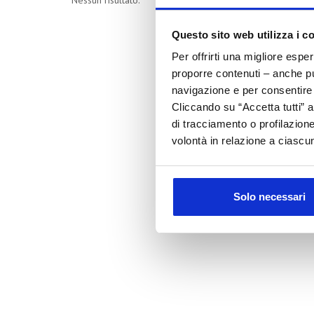
Nessun risultato.
Questo sito web utilizza i c
Per offrirti una migliore espe
proporre contenuti – anche pub
navigazione e per consentire l
Cliccando su “Accetta tutti” a
di tracciamento o profilazione
volontà in relazione a ciascun
Solo necessari