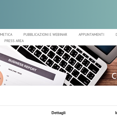
SMETICA
PUBBLICAZIONI E WEBINAR
APPUNTAMENTI
PRESS AREA
A
O
C
Dettagli