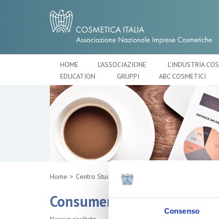
HOME
L'ASSOCIAZIONE
L'INDUSTRIA CO
EDUCATION
GRUPPI
ABC COSMETICI
Home
Centro Studi
Consumer trends
Consumer trends
Consenso