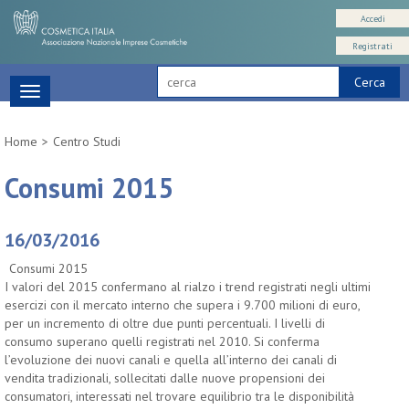
Accedi
Registrati
Cerca
Toggle
navigation
Home
Centro Studi
Consumi 2015
16/03/2016
Consumi 2015
I valori del 2015 confermano al rialzo i trend registrati negli ultimi
esercizi con il mercato interno che supera i 9.700 milioni di euro,
per un incremento di oltre due punti percentuali. I livelli di
consumo superano quelli registrati nel 2010. Si conferma
l’evoluzione dei nuovi canali e quella all’interno dei canali di
vendita tradizionali, sollecitati dalle nuove propensioni dei
consumatori, interessati nel trovare equilibrio tra le disponibilità