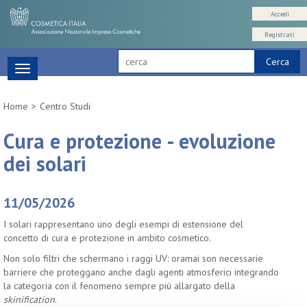
Accedi
Registrati
Cerca
Toggle
navigation
Home
Centro Studi
Cura e protezione - evoluzione
dei solari
11/05/2026
I solari rappresentano uno degli esempi di estensione del
concetto di cura e protezione in ambito cosmetico.
Non solo filtri che schermano i raggi UV: oramai son necessarie
barriere che proteggano anche dagli agenti atmosferici integrando
la categoria con il fenomeno sempre più allargato della
skinification
.