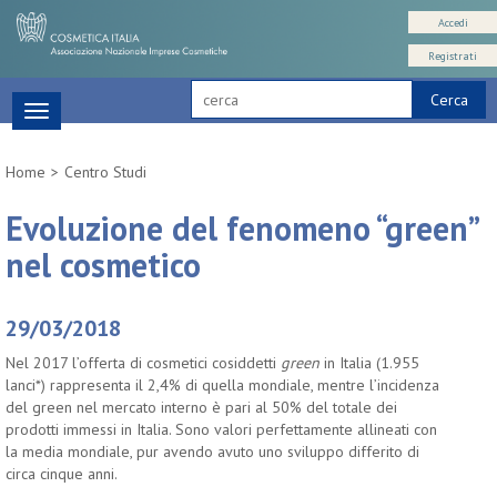
Accedi
Registrati
Cerca
Toggle
navigation
Home
Centro Studi
Evoluzione del fenomeno “green”
nel cosmetico
29/03/2018
Nel 2017 l’offerta di cosmetici cosiddetti
green
in Italia (1.955
lanci*) rappresenta il 2,4% di quella mondiale, mentre l’incidenza
del green nel mercato interno è pari al 50% del totale dei
prodotti immessi in Italia. Sono valori perfettamente allineati con
la media mondiale, pur avendo avuto uno sviluppo differito di
circa cinque anni.