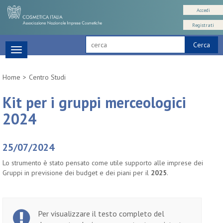
Accedi
Registrati
Cerca
Toggle
navigation
Home
Centro Studi
Kit per i gruppi merceologici
2024
25/07/2024
Lo strumento è stato pensato come utile supporto alle imprese dei
Gruppi in previsione dei budget e dei piani per il
2025
.
Per visualizzare il testo completo del