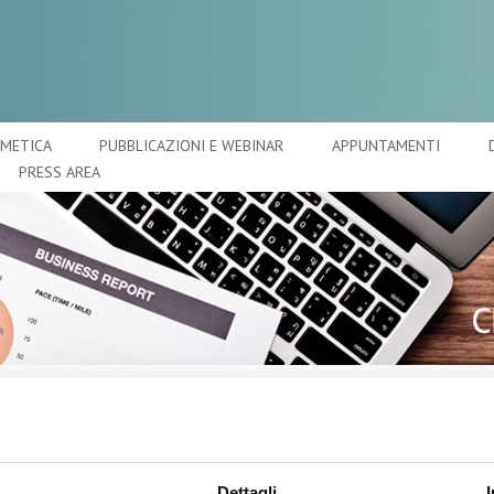
SMETICA
PUBBLICAZIONI E WEBINAR
APPUNTAMENTI
PRESS AREA
A
O
ia cosmetica in Italia: dati di
C
Dettagli