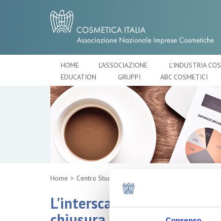
HOME
L'ASSOCIAZIONE
L'INDUSTRIA CO
EDUCATION
GRUPPI
ABC COSMETICI
Home
Centro Studi
L'interscambio dell'industr
chiusura 2025
Consenso