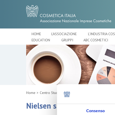
HOME
L'ASSOCIAZIONE
L'INDUSTRIA CO
EDUCATION
GRUPPI
ABC COSMETICI
Home
Centro Studi
Nielsen su consumo trucco
Consenso