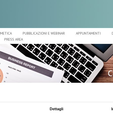
SMETICA
PUBBLICAZIONI E WEBINAR
APPUNTAMENTI
PRESS AREA
A
O
 labbra e occhi
C
Dettagli