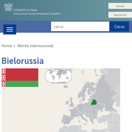
Accedi
Registrati
Cerca
Toggle
navigation
Home
Attività internazionali
Bielorussia