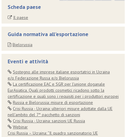
Scheda paese
Il paese
Guida normativa all'esportazione
Bielorussia
Eventi e attività
Sostegno alle imprese italiane esportatrici in Ucraina
e/o Federazione Russa e/o Bielorussia
La certificazione EAC e SGR per l’unione doganale
EurAsiatica. Quali prodotti cosmetici ricadono sotto la
certificazione e quali sono i requisiti per i produttori europei
Russia e Bielorussia: misure di esportazione
Crisi Russia - Ucraina: ulteriori misure adottate dalla UE
nell’ambito del 7° pacchetto di sanzioni
Crisi Russia - Ucraina: sanzioni UE Russia
Webinar
Crisi Russia – Ucraina: “Il quadro sanzionatorio UE