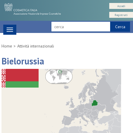
Accedi
Registrati
Cerca
Toggle
navigation
Home
Attività internazionali
Bielorussia