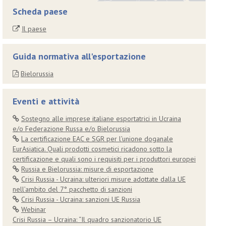
Scheda paese
Il paese
Guida normativa all'esportazione
Bielorussia
Eventi e attività
Sostegno alle imprese italiane esportatrici in Ucraina
e/o Federazione Russa e/o Bielorussia
La certificazione EAC e SGR per l’unione doganale
EurAsiatica. Quali prodotti cosmetici ricadono sotto la
certificazione e quali sono i requisiti per i produttori europei
Russia e Bielorussia: misure di esportazione
Crisi Russia - Ucraina: ulteriori misure adottate dalla UE
nell’ambito del 7° pacchetto di sanzioni
Crisi Russia - Ucraina: sanzioni UE Russia
Webinar
Crisi Russia – Ucraina: “Il quadro sanzionatorio UE