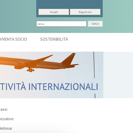
Accedi
Registrati
Cerca
DIVENTA SOCIO
SOSTENIBILITÀ
aesi
niziative
ebinar