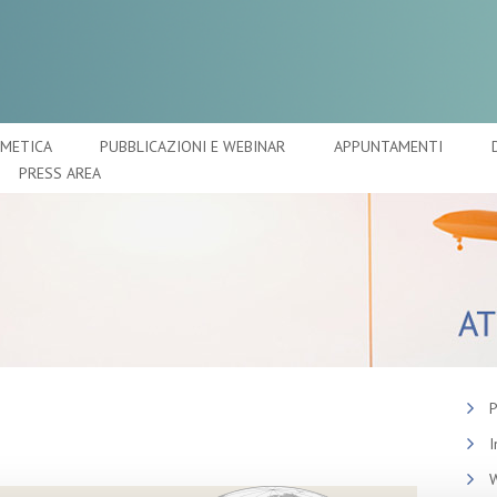
SMETICA
PUBBLICAZIONI E WEBINAR
APPUNTAMENTI
PRESS AREA
P
I
W