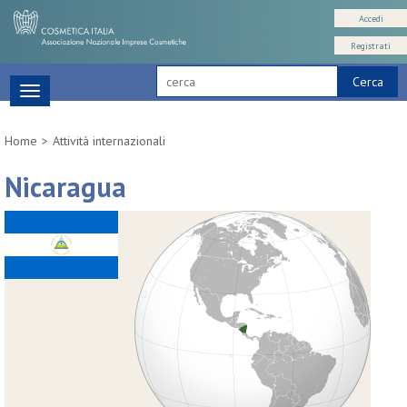
Accedi
Registrati
Cerca
Toggle
navigation
Home
Attività internazionali
Nicaragua