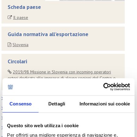
Scheda paese
Il paese
Guida normativa all'esportazione
Slovenia
Circolari
2019/98 Missione in Slovenia con incoming operatori
esteri dedicata alle imprese di alcune regioni del Centro e
Sud Italia – Lubiana, 4/6 febbraio 2020
Paesi
Consenso
Dettagli
Informazioni sui cookie
Iniziative
Webinar
Questo sito web utilizza i cookie
Circolari
Per offrirti una migliore esperienza di navigazione e,