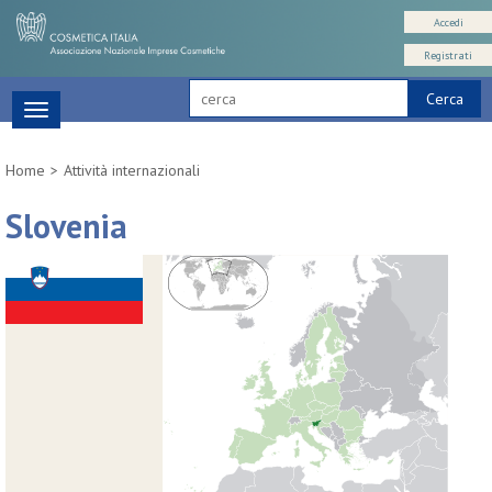
Accedi
Registrati
Cerca
Toggle
navigation
Home
Attività internazionali
Slovenia