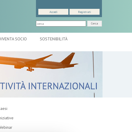
Accedi
Registrati
Cerca
DIVENTA SOCIO
SOSTENIBILITÀ
aesi
niziative
ebinar