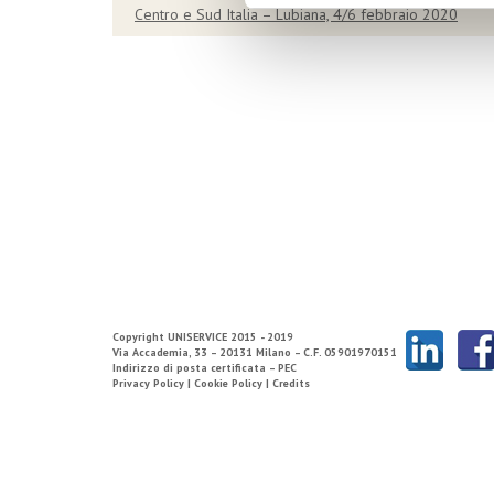
Centro e Sud Italia – Lubiana, 4/6 febbraio 2020
Copyright
UNISERVICE
2015 - 2019
Via Accademia, 33 – 20131 Milano – C.F. 05901970151
Indirizzo di posta certificata – PEC
Privacy Policy |
Cookie Policy |
Credits