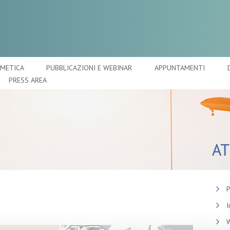
SMETICA
PUBBLICAZIONI E WEBINAR
APPUNTAMENTI
PRESS AREA
P
I
W