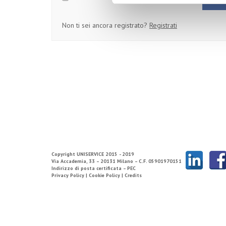
Non ti sei ancora registrato?
Registrati
Copyright
UNISERVICE
2015 - 2019
Via Accademia, 33 – 20131 Milano – C.F. 05901970151
Indirizzo di posta certificata – PEC
Privacy Policy |
Cookie Policy |
Credits