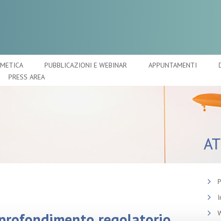
SMETICA
PUBBLICAZIONI E WEBINAR
APPUNTAMENTI
PRESS AREA
P
I
W
pprofondimento regolatorio