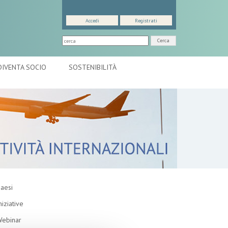
Accedi
Registrati
Cerca
DIVENTA SOCIO
SOSTENIBILITÀ
aesi
niziative
ebinar