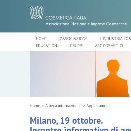
HOME
L'ASSOCIAZIONE
L'INDUSTRIA CO
EDUCATION
GRUPPI
ABC COSMETICI
Home
Attività internazionali
Appuntamenti
Milano, 19 ottobre.
Incontro informativo di a