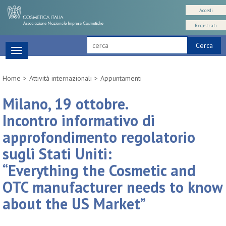
Accedi
Registrati
Cerca
Toggle
navigation
Home
Attività internazionali
Appuntamenti
Milano, 19 ottobre.
Incontro informativo di
approfondimento regolatorio
sugli Stati Uniti:
“Everything the Cosmetic and
OTC manufacturer needs to know
about the US Market”