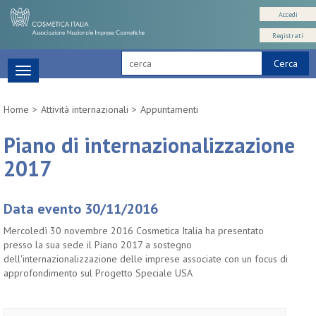
Accedi
Registrati
Cerca
Toggle
navigation
Home
Attività internazionali
Appuntamenti
Piano di internazionalizzazione
2017
Data evento 30/11/2016
Mercoledì 30 novembre 2016 Cosmetica Italia ha presentato
presso la sua sede il Piano 2017 a sostegno
dell'internazionalizzazione delle imprese associate con un focus di
approfondimento sul Progetto Speciale USA