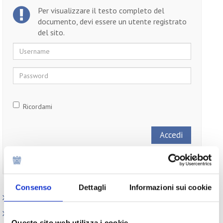
Per visualizzare il testo completo del
documento, devi essere un utente registrato
del sito.
Username
Password
Ricordami
Non ti sei ancora registrato?
Registrati
Consenso
Dettagli
Informazioni sui cookie
Paesi
Iniziative
Questo sito web utilizza i cookie